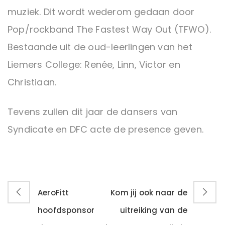
muziek. Dit wordt wederom gedaan door
Pop/rockband The Fastest Way Out (TFWO).
Bestaande uit de oud-leerlingen van het
Liemers College: Renée, Linn, Victor en
Christiaan.
Tevens zullen dit jaar de dansers van
Syndicate en DFC acte de presence geven.
AeroFitt
Kom jij ook naar de
hoofdsponsor
uitreiking van de