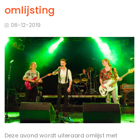
omlijsting
06-12-2019
Deze avond wordt uiteraard omlijst met