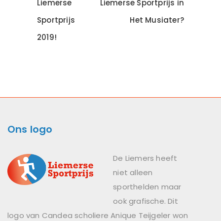
Liemerse
Liemerse Sportprijs in
Sportprijs
Het Musiater?
2019!
Ons logo
De Liemers heeft
niet alleen
sporthelden maar
ook grafische. Dit
logo van Candea scholiere Anique Teijgeler won