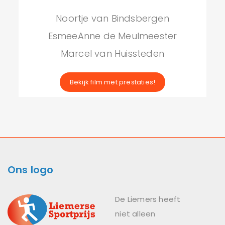
Noortje van Bindsbergen
EsmeeAnne de Meulmeester
Marcel van Huissteden
Bekijk film met prestaties!
Ons logo
De Liemers heeft
niet alleen