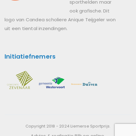
sporthelden maar
ook grafische. Dit
logo van Candea scholiere Anique Teijgeler won
uit een tiental inzendingen.
Initiatiefnemers
Copyright 2018 - 2024 Liemerse Sportprijs.
Advies & realisatie
Blik op online
.