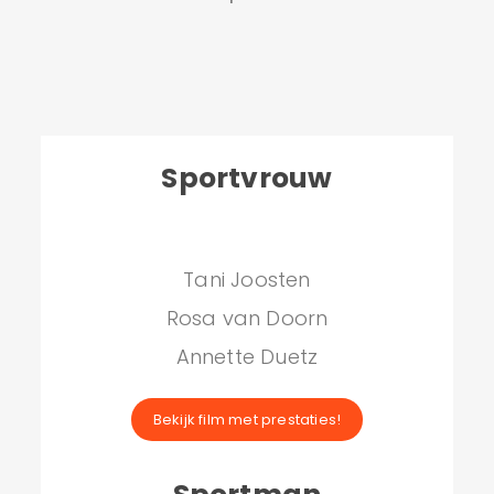
Sportvrouw
Tani Joosten
Rosa van Doorn
Annette Duetz
Bekijk film met prestaties!