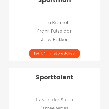
Sportman
Tom Bramel
Frank Futselaar
Joey Bakker
Bekijk film met prestaties!
Sporttalent
Liz van der Steen
Esmee Witjes