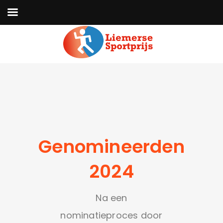
Genomineerden
2024
Na een
nominatieproces door