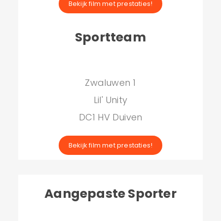
Bekijk film met prestaties!
Sportteam
Zwaluwen 1
Lil' Unity
DC1 HV Duiven
Bekijk film met prestaties!
Aangepaste Sporter