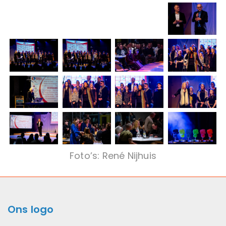
Foto’s: René Nijhuis
Ons logo