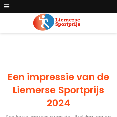
Een impressie van de
Liemerse Sportprijs
2024
Een korte impressie van de uitreiking van de