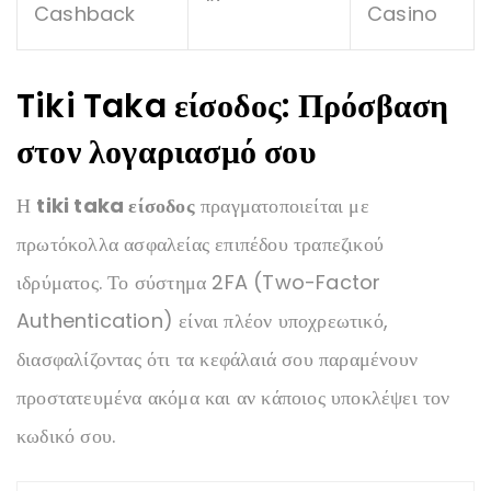
Cashback
Casino
Tiki Taka είσοδος: Πρόσβαση
στον λογαριασμό σου
Η
tiki taka είσοδος
πραγματοποιείται με
πρωτόκολλα ασφαλείας επιπέδου τραπεζικού
ιδρύματος. Το σύστημα 2FA (Two-Factor
Authentication) είναι πλέον υποχρεωτικό,
διασφαλίζοντας ότι τα κεφάλαιά σου παραμένουν
προστατευμένα ακόμα και αν κάποιος υποκλέψει τον
κωδικό σου.