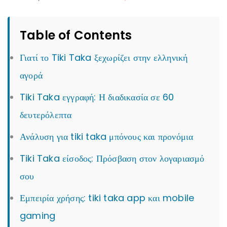
Table of Contents
Γιατί το Tiki Taka ξεχωρίζει στην ελληνική
αγορά
Tiki Taka εγγραφή: Η διαδικασία σε 60
δευτερόλεπτα
Ανάλυση για tiki taka μπόνους και προνόμια
Tiki Taka είσοδος: Πρόσβαση στον λογαριασμό
σου
Εμπειρία χρήσης: tiki taka app και mobile
gaming