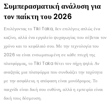
Συμπερασματική ανάλυση για
τον παίκτη του 2026
Επιλέγοντας το Tiki Taka, δεν επιλέγεις απλώς ένα
καζίνο, αλλά ένα εργαλείο ψυχαγωγίας που σέβεται τον
χρόνο και το κεφάλαιό σου. Με την τεχνολογία του
2026 να είναι ενσωματωμένη σε κάθε πτυχή της
πλατφόρμας, το Tiki Taka θέτει τον πήχη ψηλά. Αν
αναζητάς μια πλατφόρμα που συνδυάζει την ταχύτητα
με την ασφάλεια, η απόφαση είναι μονόδρομος. Το
παιχνίδι είναι δική σου ευθύνη, αλλά η εμπειρία είναι
δική τους δέσμευση.