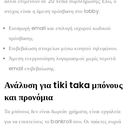
άλλοι επιμένουν σε 20 πεδία συμπλήρωσης; Εδώ, ο
στόχος είναι η άμεση πρόσβαση στο lobby.
Εισαγωγή email και επιλογή ισχυρού κωδικού
πρόσβασης.
Επιβεβαίωση στοιχείων μέσω κινητού τηλεφώνου.
Άμεση ενεργοποίηση λογαριασμού χωρίς περιττά
email επιβεβαίωσης.
Ανάλυση για tiki taka μπόνους
και προνόμια
Τα μπόνους δεν είναι δωρεάν χρήματα, είναι εργαλεία
για να επεκτείνεις το bankroll σου. Οι παίκτες συχνά