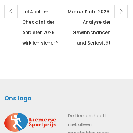
Jet4bet im
Merkur Slots 2026:
Check: Ist der
Analyse der
Anbieter 2026
Gewinnchancen
wirklich sicher?
und Seriosität
Ons logo
De Liemers heeft
niet alleen
sporthelden maar