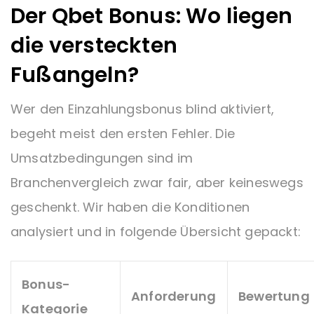
Der Qbet Bonus: Wo liegen
die versteckten
Fußangeln?
Wer den Einzahlungsbonus blind aktiviert,
begeht meist den ersten Fehler. Die
Umsatzbedingungen sind im
Branchenvergleich zwar fair, aber keineswegs
geschenkt. Wir haben die Konditionen
analysiert und in folgende Übersicht gepackt:
Bonus-
Anforderung
Bewertung
Kategorie