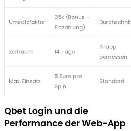
35x (Bonus +
Umsatzfaktor
Durchschnit
Einzahlung)
Knapp
Zeitraum
14 Tage
bemessen
5 Euro pro
Max. Einsatz
Standard
Spin
Qbet Login und die
Performance der Web-App