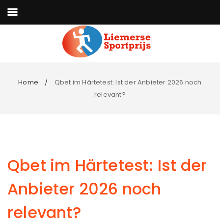
Home
Qbet im Härtetest: Ist der Anbieter 2026 noch
relevant?
Qbet im Härtetest: Ist der
Anbieter 2026 noch
relevant?