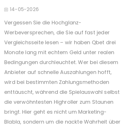
14-05-2026
Vergessen Sie die Hochglanz-
Werbeversprechen, die Sie auf fast jeder
Vergleichsseite lesen – wir haben Qbet drei
Monate lang mit echtem Geld unter realen
Bedingungen durchleuchtet. Wer bei diesem
Anbieter auf schnelle Auszahlungen hofft,
wird bei bestimmten Zahlungsmethoden
enttäuscht, während die Spielauswahl selbst
die verwöhntesten Highroller zum Staunen
bringt. Hier geht es nicht um Marketing-
Blabla, sondern um die nackte Wahrheit über