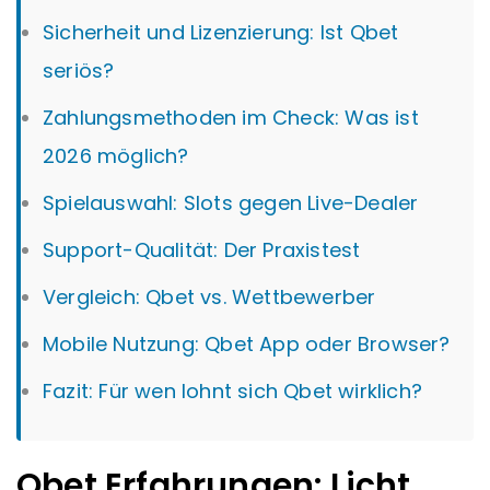
Sicherheit und Lizenzierung: Ist Qbet
seriös?
Zahlungsmethoden im Check: Was ist
2026 möglich?
Spielauswahl: Slots gegen Live-Dealer
Support-Qualität: Der Praxistest
Vergleich: Qbet vs. Wettbewerber
Mobile Nutzung: Qbet App oder Browser?
Fazit: Für wen lohnt sich Qbet wirklich?
Qbet Erfahrungen: Licht