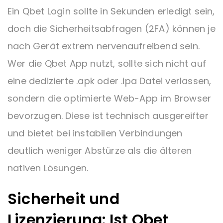
Ein Qbet Login sollte in Sekunden erledigt sein,
doch die Sicherheitsabfragen (2FA) können je
nach Gerät extrem nervenaufreibend sein.
Wer die Qbet App nutzt, sollte sich nicht auf
eine dedizierte .apk oder .ipa Datei verlassen,
sondern die optimierte Web-App im Browser
bevorzugen. Diese ist technisch ausgereifter
und bietet bei instabilen Verbindungen
deutlich weniger Abstürze als die älteren
nativen Lösungen.
Sicherheit und
Lizenzierung: Ist Qbet