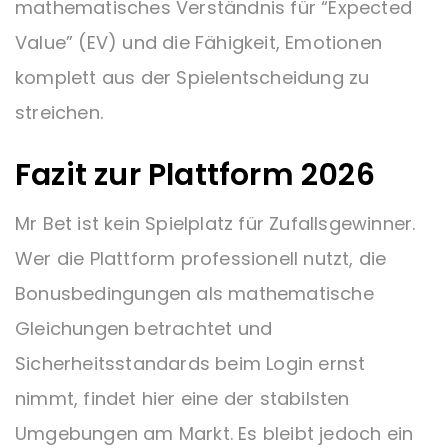
mathematisches Verständnis für “Expected
Value” (EV) und die Fähigkeit, Emotionen
komplett aus der Spielentscheidung zu
streichen.
Fazit zur Plattform 2026
Mr Bet ist kein Spielplatz für Zufallsgewinner.
Wer die Plattform professionell nutzt, die
Bonusbedingungen als mathematische
Gleichungen betrachtet und
Sicherheitsstandards beim Login ernst
nimmt, findet hier eine der stabilsten
Umgebungen am Markt. Es bleibt jedoch ein