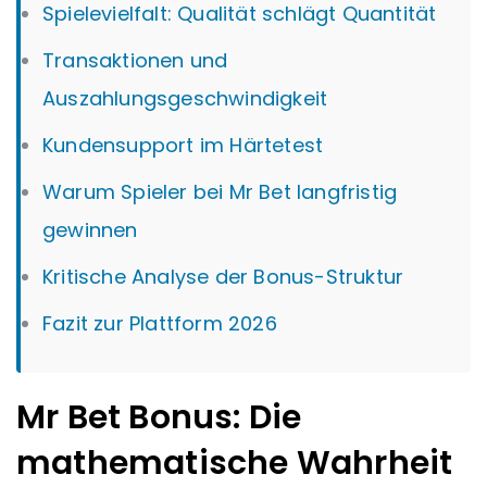
Spielevielfalt: Qualität schlägt Quantität
Transaktionen und
Auszahlungsgeschwindigkeit
Kundensupport im Härtetest
Warum Spieler bei Mr Bet langfristig
gewinnen
Kritische Analyse der Bonus-Struktur
Fazit zur Plattform 2026
Mr Bet Bonus: Die
mathematische Wahrheit