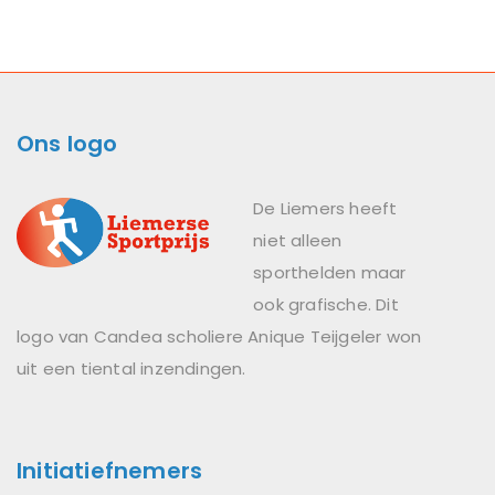
Ons logo
De Liemers heeft
niet alleen
sporthelden maar
ook grafische. Dit
logo van Candea scholiere Anique Teijgeler won
uit een tiental inzendingen.
Initiatiefnemers