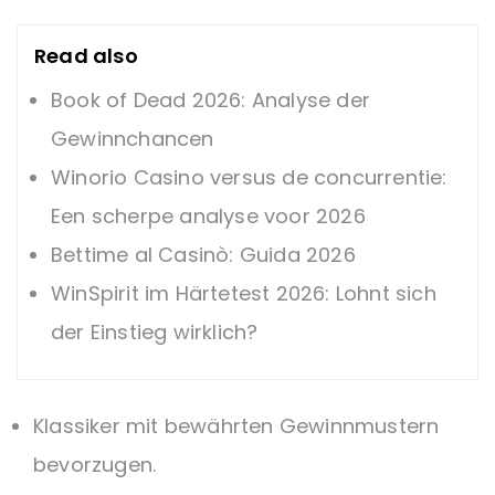
Read also
Book of Dead 2026: Analyse der
Gewinnchancen
Winorio Casino versus de concurrentie:
Een scherpe analyse voor 2026
Bettime al Casinò: Guida 2026
WinSpirit im Härtetest 2026: Lohnt sich
der Einstieg wirklich?
Klassiker mit bewährten Gewinnmustern
bevorzugen.