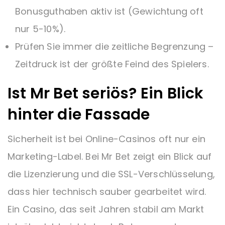
Bonusguthaben aktiv ist (Gewichtung oft
nur 5-10%).
Prüfen Sie immer die zeitliche Begrenzung –
Zeitdruck ist der größte Feind des Spielers.
Ist Mr Bet seriös? Ein Blick
hinter die Fassade
Sicherheit ist bei Online-Casinos oft nur ein
Marketing-Label. Bei Mr Bet zeigt ein Blick auf
die Lizenzierung und die SSL-Verschlüsselung,
dass hier technisch sauber gearbeitet wird.
Ein Casino, das seit Jahren stabil am Markt