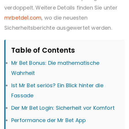
verdoppelt. Weitere Details finden Sie unter
mrbetde1.com
, wo die neuesten
Sicherheitsberichte ausgewertet werden.
Table of Contents
Mr Bet Bonus: Die mathematische
Wahrheit
Ist Mr Bet seriös? Ein Blick hinter die
Fassade
Der Mr Bet Login: Sicherheit vor Komfort
Performance der Mr Bet App