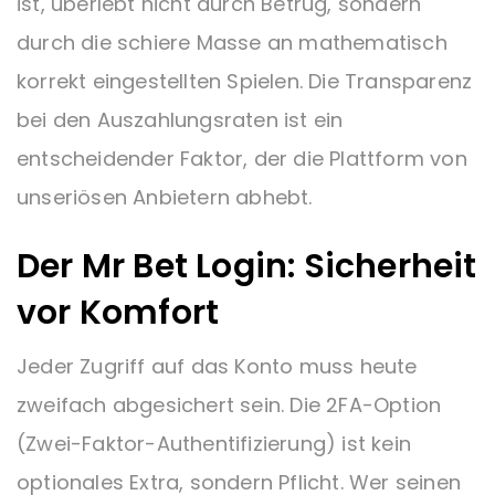
ist, überlebt nicht durch Betrug, sondern
durch die schiere Masse an mathematisch
korrekt eingestellten Spielen. Die Transparenz
bei den Auszahlungsraten ist ein
entscheidender Faktor, der die Plattform von
unseriösen Anbietern abhebt.
Der Mr Bet Login: Sicherheit
vor Komfort
Jeder Zugriff auf das Konto muss heute
zweifach abgesichert sein. Die 2FA-Option
(Zwei-Faktor-Authentifizierung) ist kein
optionales Extra, sondern Pflicht. Wer seinen