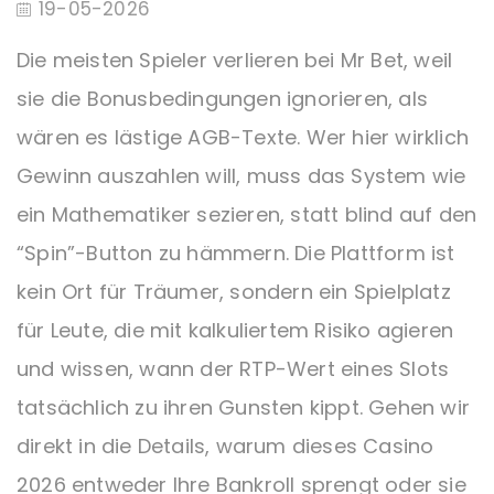
19-05-2026
Die meisten Spieler verlieren bei Mr Bet, weil
sie die Bonusbedingungen ignorieren, als
wären es lästige AGB-Texte. Wer hier wirklich
Gewinn auszahlen will, muss das System wie
ein Mathematiker sezieren, statt blind auf den
“Spin”-Button zu hämmern. Die Plattform ist
kein Ort für Träumer, sondern ein Spielplatz
für Leute, die mit kalkuliertem Risiko agieren
und wissen, wann der RTP-Wert eines Slots
tatsächlich zu ihren Gunsten kippt. Gehen wir
direkt in die Details, warum dieses Casino
2026 entweder Ihre Bankroll sprengt oder sie