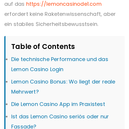
auf das
https://lemoncasinode1.com
erfordert keine Raketenwissenschaft, aber
ein stabiles Sicherheitsbewusstsein.
Table of Contents
Die technische Performance und das
Lemon Casino Login
Lemon Casino Bonus: Wo liegt der reale
Mehrwert?
Die Lemon Casino App im Praxistest
Ist das Lemon Casino seriös oder nur
Fassade?