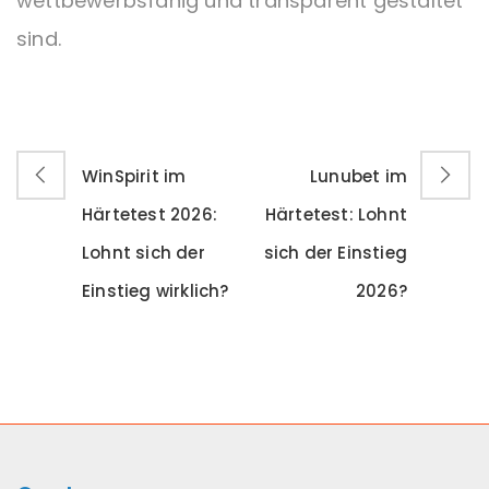
wettbewerbsfähig und transparent gestaltet
sind.
WinSpirit im
Lunubet im
Härtetest 2026:
Härtetest: Lohnt
Lohnt sich der
sich der Einstieg
Einstieg wirklich?
2026?