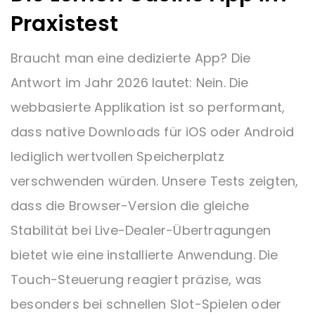
Praxistest
Braucht man eine dedizierte App? Die
Antwort im Jahr 2026 lautet: Nein. Die
webbasierte Applikation ist so performant,
dass native Downloads für iOS oder Android
lediglich wertvollen Speicherplatz
verschwenden würden. Unsere Tests zeigten,
dass die Browser-Version die gleiche
Stabilität bei Live-Dealer-Übertragungen
bietet wie eine installierte Anwendung. Die
Touch-Steuerung reagiert präzise, was
besonders bei schnellen Slot-Spielen oder