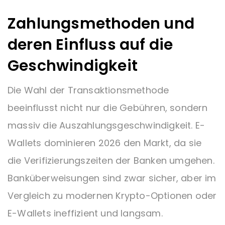
Zahlungsmethoden und
deren Einfluss auf die
Geschwindigkeit
Die Wahl der Transaktionsmethode
beeinflusst nicht nur die Gebühren, sondern
massiv die Auszahlungsgeschwindigkeit. E-
Wallets dominieren 2026 den Markt, da sie
die Verifizierungszeiten der Banken umgehen.
Banküberweisungen sind zwar sicher, aber im
Vergleich zu modernen Krypto-Optionen oder
E-Wallets ineffizient und langsam.