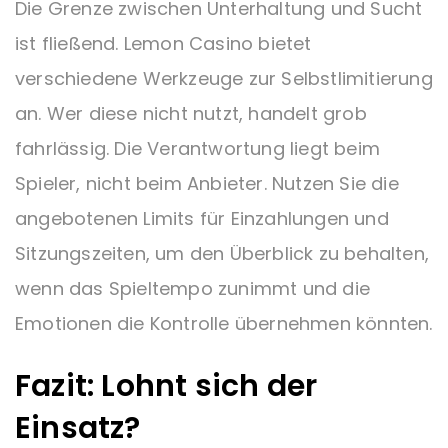
Die Grenze zwischen Unterhaltung und Sucht
ist fließend. Lemon Casino bietet
verschiedene Werkzeuge zur Selbstlimitierung
an. Wer diese nicht nutzt, handelt grob
fahrlässig. Die Verantwortung liegt beim
Spieler, nicht beim Anbieter. Nutzen Sie die
angebotenen Limits für Einzahlungen und
Sitzungszeiten, um den Überblick zu behalten,
wenn das Spieltempo zunimmt und die
Emotionen die Kontrolle übernehmen könnten.
Fazit: Lohnt sich der
Einsatz?