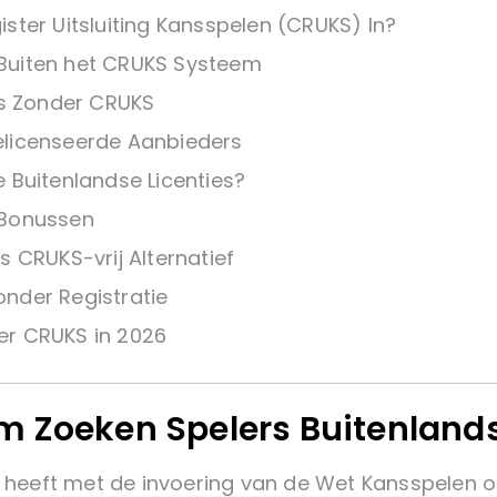
ster Uitsluiting Kansspelen (CRUKS) In?
 Buiten het CRUKS Systeem
s Zonder CRUKS
elicenseerde Aanbieders
e Buitenlandse Licenties?
 Bonussen
s CRUKS-vrij Alternatief
nder Registratie
er CRUKS in 2026
 Zoeken Spelers Buitenlands
) heeft met de invoering van de Wet Kansspelen 