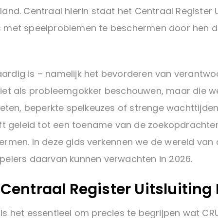
land. Centraal hierin staat het Centraal Register 
rs met speelproblemen te beschermen door hen d
aardig is – namelijk het bevorderen van verantwo
 niet als probleemgokker beschouwen, maar die we
ten, beperkte spelkeuzes of strenge wachttijden)
heeft geleid tot een toename van de zoekopdracht
rmen. In deze gids verkennen we de wereld van ca
 spelers daarvan kunnen verwachten in 2026.
 Centraal Register Uitsluitin
 is het essentieel om precies te begrijpen wat CR