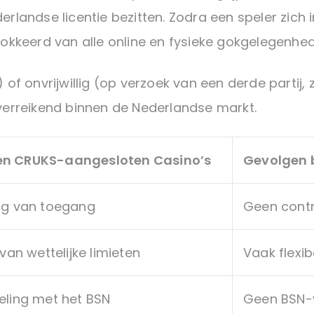
erlandse licentie bezitten. Zodra een speler zich 
keerd van alle online en fysieke gokgelegenhede
ing) of onvrijwillig (op verzoek van een derde partij
 verreikend binnen de Nederlandse markt.
en CRUKS-aangesloten Casino’s
Gevolgen 
ing van toegang
Geen contr
 van wettelijke limieten
Vaak flexib
eling met het BSN
Geen BSN-ve