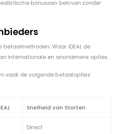
realistische bonussen beloven zonder
nbieders
are betaalmethoden. Waar iDEAL de
an internationale en anoniemere opties.
len vaak de volgende betaalopties
DEAL
Snelheid van Storten
Direct