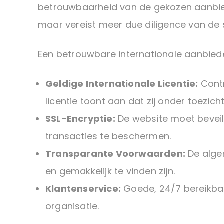
betrouwbaarheid van de gekozen aanbiede
maar vereist meer due diligence van de 
Een betrouwbare internationale aanbied
Geldige Internationale Licentie:
Contr
licentie toont aan dat zij onder toezich
SSL-Encryptie:
De website moet beveili
transacties te beschermen.
Transparante Voorwaarden:
De alge
en gemakkelijk te vinden zijn.
Klantenservice:
Goede, 24/7 bereikbare
organisatie.