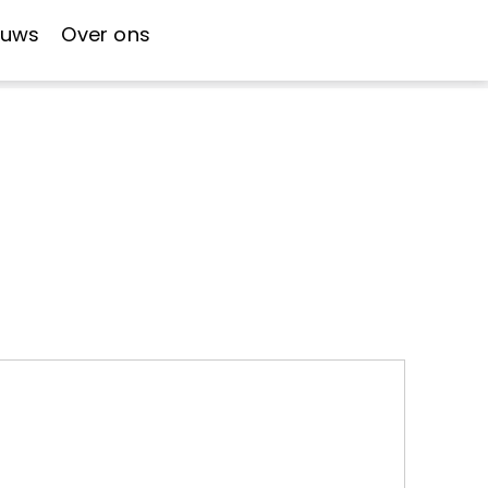
euws
Over ons