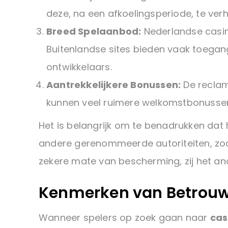
deze, na een afkoelingsperiode, te ver
Breed Spelaanbod:
Nederlandse casin
Buitenlandse sites bieden vaak toegang 
ontwikkelaars.
Aantrekkelijkere Bonussen:
De reclam
kunnen veel ruimere welkomstbonussen
Het is belangrijk om te benadrukken dat 
andere gerenommeerde autoriteiten, zo
zekere mate van bescherming, zij het a
Kenmerken van Betrouw
Wanneer spelers op zoek gaan naar
cas