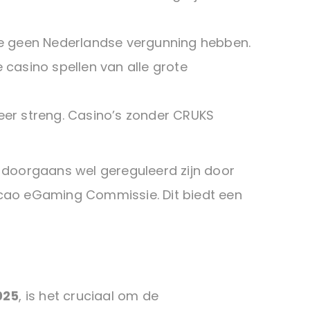
die geen Nederlandse vergunning hebben.
 casino spellen van alle grote
eer streng. Casino’s zonder CRUKS
e doorgaans wel gereguleerd zijn door
cao eGaming Commissie. Dit biedt een
025
, is het cruciaal om de