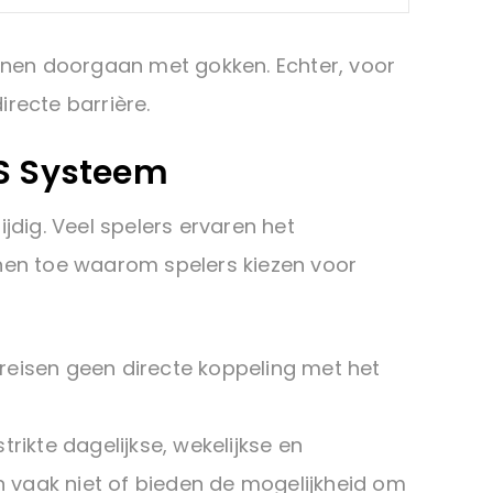
unnen doorgaan met gokken. Echter, voor
recte barrière.
KS Systeem
jdig. Veel spelers ervaren het
enen toe waarom spelers kiezen voor
reisen geen directe koppeling met het
ikte dagelijkse, wekelijkse en
en vaak niet of bieden de mogelijkheid om