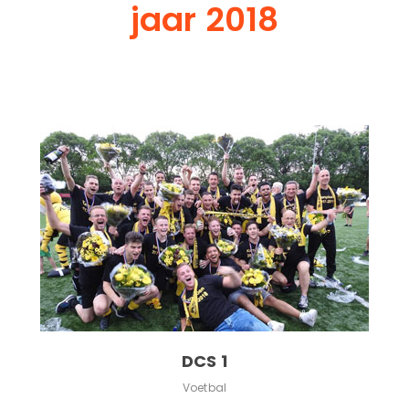
jaar 2018
DCS 1
Voetbal