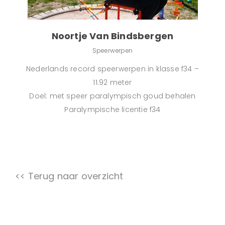
Noortje Van Bindsbergen
Speerwerpen
Nederlands record speerwerpen in klasse f34 –
11.92 meter
Doel: met speer paralympisch goud behalen
Paralympische licentie f34
<< Terug naar overzicht