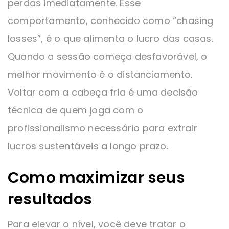
perdas imediatamente. Esse
comportamento, conhecido como “chasing
losses”, é o que alimenta o lucro das casas.
Quando a sessão começa desfavorável, o
melhor movimento é o distanciamento.
Voltar com a cabeça fria é uma decisão
técnica de quem joga com o
profissionalismo necessário para extrair
lucros sustentáveis a longo prazo.
Como maximizar seus
resultados
Para elevar o nível, você deve tratar o