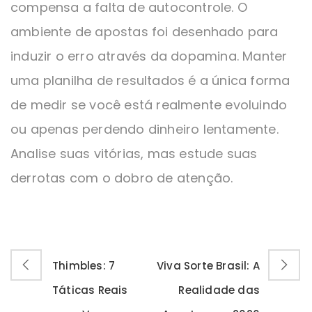
compensa a falta de autocontrole. O
ambiente de apostas foi desenhado para
induzir o erro através da dopamina. Manter
uma planilha de resultados é a única forma
de medir se você está realmente evoluindo
ou apenas perdendo dinheiro lentamente.
Analise suas vitórias, mas estude suas
derrotas com o dobro de atenção.
Thimbles: 7
Viva Sorte Brasil: A
Táticas Reais
Realidade das