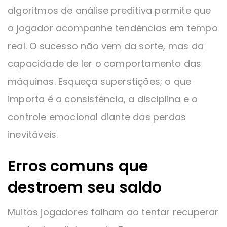
algoritmos de análise preditiva permite que
o jogador acompanhe tendências em tempo
real. O sucesso não vem da sorte, mas da
capacidade de ler o comportamento das
máquinas. Esqueça superstições; o que
importa é a consistência, a disciplina e o
controle emocional diante das perdas
inevitáveis.
Erros comuns que
destroem seu saldo
Muitos jogadores falham ao tentar recuperar