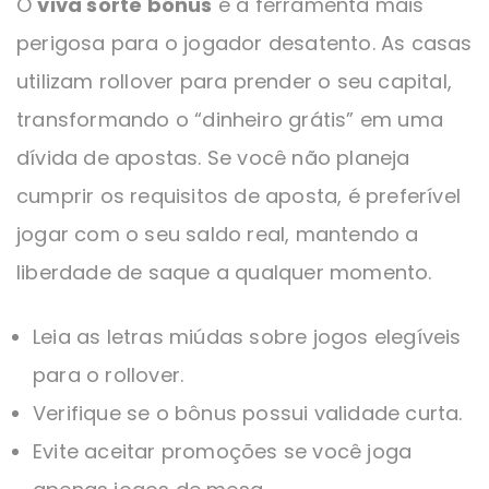
O
viva sorte bônus
é a ferramenta mais
perigosa para o jogador desatento. As casas
utilizam rollover para prender o seu capital,
transformando o “dinheiro grátis” em uma
dívida de apostas. Se você não planeja
cumprir os requisitos de aposta, é preferível
jogar com o seu saldo real, mantendo a
liberdade de saque a qualquer momento.
Leia as letras miúdas sobre jogos elegíveis
para o rollover.
Verifique se o bônus possui validade curta.
Evite aceitar promoções se você joga