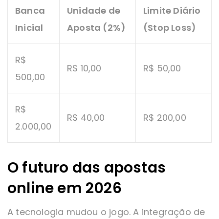
Banca
Unidade de
Limite Diário
Inicial
Aposta (2%)
(Stop Loss)
R$
R$ 10,00
R$ 50,00
500,00
R$
R$ 40,00
R$ 200,00
2.000,00
O futuro das apostas
online em 2026
A tecnologia mudou o jogo. A integração de