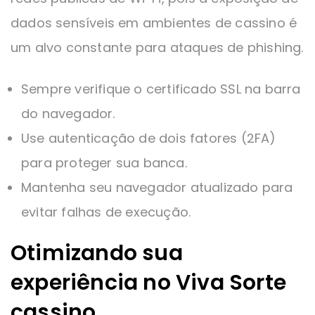
dados sensíveis em ambientes de cassino é
um alvo constante para ataques de phishing.
Sempre verifique o certificado SSL na barra
do navegador.
Use autenticação de dois fatores (2FA)
para proteger sua banca.
Mantenha seu navegador atualizado para
evitar falhas de execução.
Otimizando sua
experiência no Viva Sorte
cassino